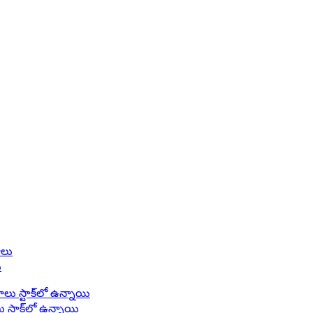
ు
స్టాక్‌లో ఉన్నాయి