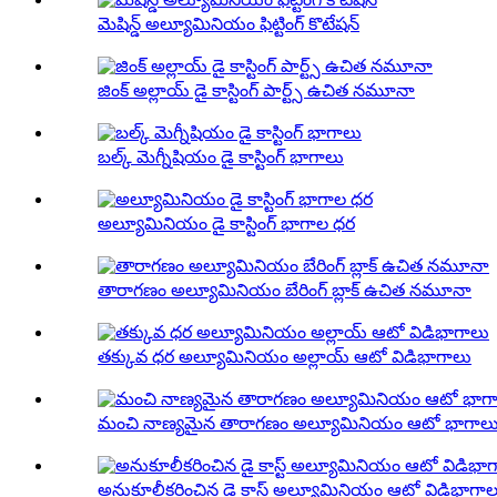
మెషిన్డ్ అల్యూమినియం ఫిట్టింగ్ కొటేషన్
జింక్ అల్లాయ్ డై కాస్టింగ్ పార్ట్స్ ఉచిత నమూనా
బల్క్ మెగ్నీషియం డై కాస్టింగ్ భాగాలు
అల్యూమినియం డై కాస్టింగ్ భాగాల ధర
తారాగణం అల్యూమినియం బేరింగ్ బ్లాక్ ఉచిత నమూనా
తక్కువ ధర అల్యూమినియం అల్లాయ్ ఆటో విడిభాగాలు
మంచి నాణ్యమైన తారాగణం అల్యూమినియం ఆటో భాగాల
అనుకూలీకరించిన డై కాస్ట్ అల్యూమినియం ఆటో విడిభాగాలు 