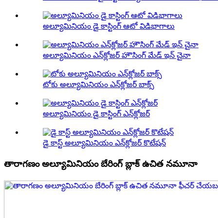
అల్యూమినియం డై కాస్టింగ్ ఆటో విడిభాగాలు
అల్యూమినియం ఎన్‌క్లోజర్ హౌసింగ్ మేడ్ ఇన్ చైనా
టోకు అల్యూమినియం ఎన్‌క్లోజర్ బాక్స్
అల్యూమినియం డై కాస్టింగ్ ఎన్‌క్లోజర్
డై కాస్ట్ అల్యూమినియం ఎన్‌క్లోజర్ కొటేషన్
తారాగణం అల్యూమినియం బేరింగ్ బ్లాక్ ఉచిత నమూనా